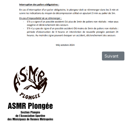
Article suiv
Suivant