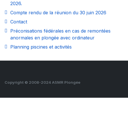
2026.
Compte rendu de la réunion du 30 juin 2026
Contact
Préconisations fédérales en cas de remontées
anormales en plongée avec ordinateur
Planning piscines et activités
Copyright © 2008-2024 ASMR Plongée