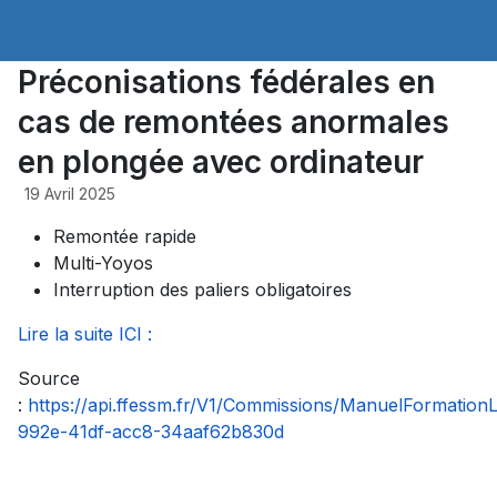
Préconisations fédérales en
cas de remontées anormales
en plongée avec ordinateur
19 Avril 2025
Remontée rapide
Multi-Yoyos
Interruption des paliers obligatoires
Lire la suite ICI :
Source
:
https://api.ffessm.fr/V1/Commissions/ManuelFormatio
992e-41df-acc8-34aaf62b830d