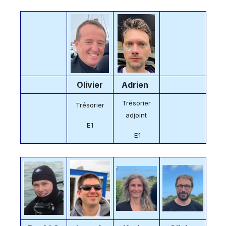
Olivier
Adrien
Trésorier
Trésorier
adjoint
E1
E1