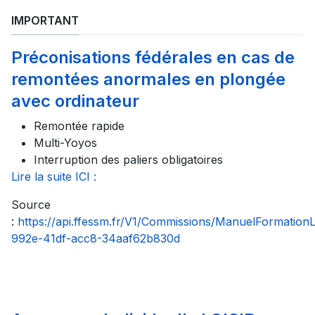
IMPORTANT
Préconisations fédérales en cas de
remontées anormales en plongée
avec ordinateur
Remontée rapide
Multi-Yoyos
Interruption des paliers obligatoires
Lire la suite ICI :
Source
:
https://api.ffessm.fr/V1/Commissions/ManuelFormatio
992e-41df-acc8-34aaf62b830d