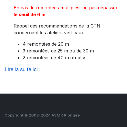
En cas de remontées multiples, ne pas dépasser
le seuil de 6 m.
Rappel des recommandations de la CTN
concernant les ateliers verticaux :
4 remontées de 20 m
3 remontées de 25 m ou de 30 m
2 remontées de 40 m ou plus.
Lire la suite ici :
Copyright © 2008-2024 ASMR Plongée