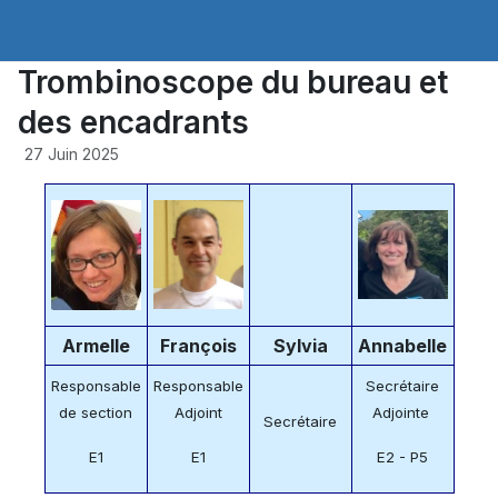
Trombinoscope du bureau et
des encadrants
27 Juin 2025
Armelle
François
Sylvia
Annabelle
Responsable
Responsable
Secrétaire
de section
Adjoint
Adjointe
Secrétaire
E1
E1
E2 - P5