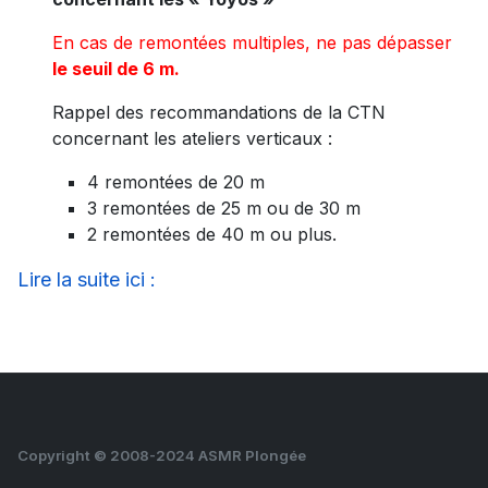
En cas de remontées multiples, ne pas dépasser
le seuil de 6 m.
Rappel des recommandations de la CTN
concernant les ateliers verticaux :
4 remontées de 20 m
3 remontées de 25 m ou de 30 m
2 remontées de 40 m ou plus.
Lire la suite ici :
Copyright © 2008-2024 ASMR Plongée