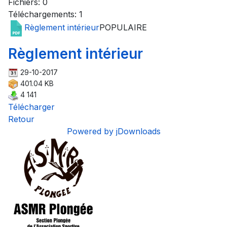
Fichiers: 0
Téléchargements: 1
Règlement intérieur
POPULAIRE
Règlement intérieur
29-10-2017
401.04 KB
4 141
Télécharger
Retour
Powered by jDownloads