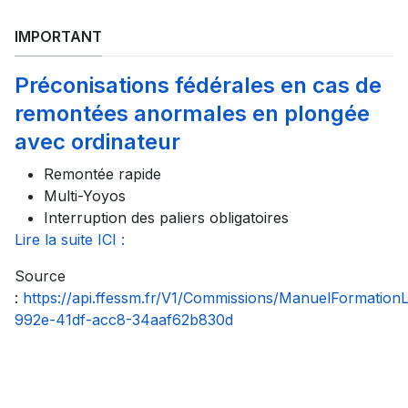
IMPORTANT
Préconisations fédérales en cas de
remontées anormales en plongée
avec ordinateur
Remontée rapide
Multi-Yoyos
Interruption des paliers obligatoires
Lire la suite ICI :
Source
:
https://api.ffessm.fr/V1/Commissions/ManuelFormatio
992e-41df-acc8-34aaf62b830d