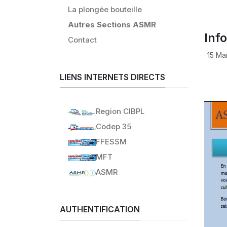
La plongée bouteille
Autres Sections ASMR
Inf
Contact
15 Ma
LIENS INTERNETS DIRECTS
Region CIBPL
Codep 35
FFESSM
MFT
ASMR
AUTHENTIFICATION