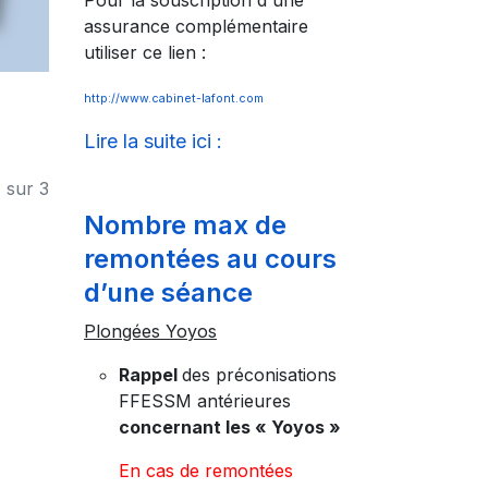
Pour la souscription d'une
assurance complémentaire
utiliser ce lien :
http://www.cabinet-lafont.com
Lire la suite ici :
 sur 3
Nombre max de
remontées au cours
d’une séance
Plongées Yoyos
Rappel
des préconisations
FFESSM antérieures
concernant les « Yoyos »
En cas de remontées