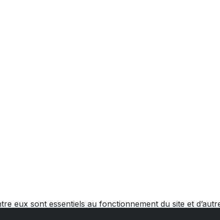
tre eux sont essentiels au fonctionnement du site et d’autres
autorisez ou non ces cookies. Merci de noter que, si vous 