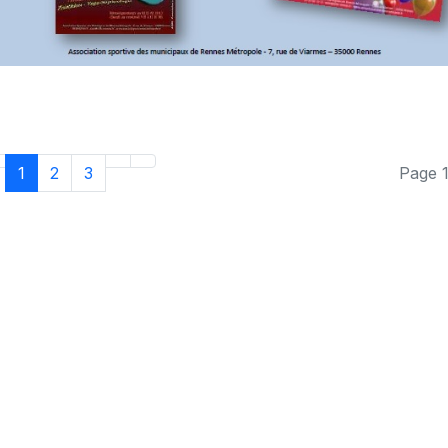
1
2
3
Page 1