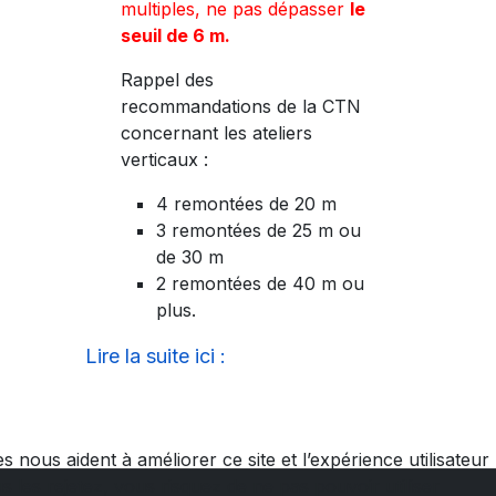
multiples, ne pas dépasser
le
seuil de 6 m.
Rappel des
recommandations de la CTN
concernant les ateliers
verticaux :
4 remontées de 20 m
3 remontées de 25 m ou
de 30 m
2 remontées de 40 m ou
plus.
Lire la suite ici :
 nous aident à améliorer ce site et l’expérience utilisateur
les rejetez, vous risquez de ne pas pouvoir utiliser