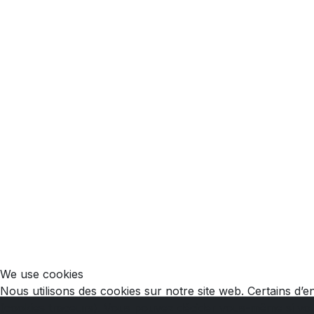
We use cookies
Nous utilisons des cookies sur notre site web. Certains d’en
(cookies traceurs). Vous pouvez décider vous-même si vous 