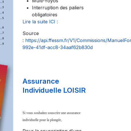
Multi-Yoyos
Interruption des paliers
obligatoires
Lire la suite ICI :
Source
:
https://api.ffessm.fr/V1/Commissions/ManuelF
992e-41df-acc8-34aaf62b830d
Assurance
Individuelle LOISIR
Si vous souhaitez souscrire une assurance
individuelle pour la plongée,