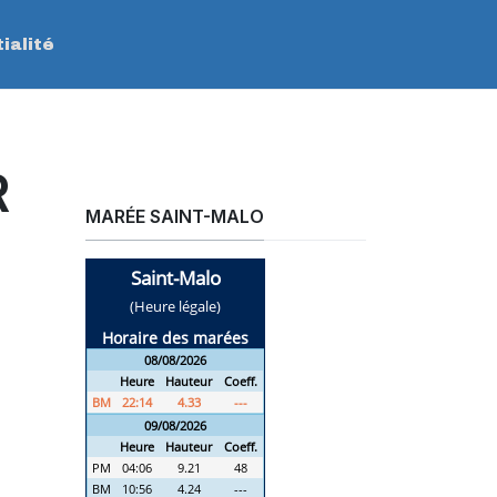
ialité
R
MARÉE SAINT-MALO