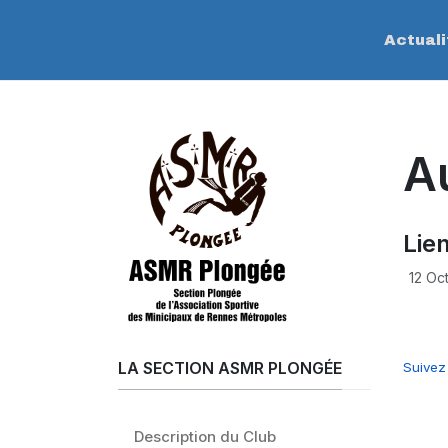
Actuali
A
Lie
12 Oc
LA SECTION ASMR PLONGÉE
Suivez 
Description du Club