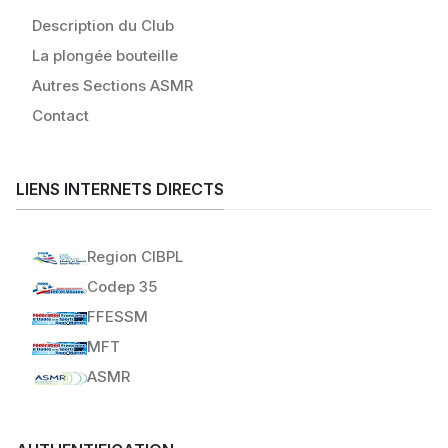
Description du Club
La plongée bouteille
Autres Sections ASMR
Contact
LIENS INTERNETS DIRECTS
Region CIBPL
Codep 35
FFESSM
MFT
ASMR