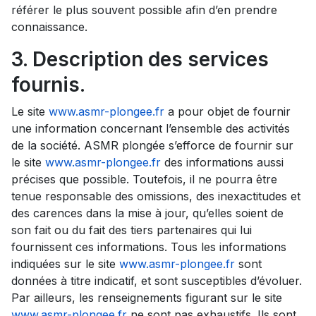
référer le plus souvent possible afin d’en prendre
connaissance.
3. Description des services
fournis.
Le site
www.asmr-plongee.fr
a pour objet de fournir
une information concernant l’ensemble des activités
de la société. ASMR plongée s’efforce de fournir sur
le site
www.asmr-plongee.fr
des informations aussi
précises que possible. Toutefois, il ne pourra être
tenue responsable des omissions, des inexactitudes et
des carences dans la mise à jour, qu’elles soient de
son fait ou du fait des tiers partenaires qui lui
fournissent ces informations. Tous les informations
indiquées sur le site
www.asmr-plongee.fr
sont
données à titre indicatif, et sont susceptibles d’évoluer.
Par ailleurs, les renseignements figurant sur le site
www.asmr-plongee.fr
ne sont pas exhaustifs. Ils sont