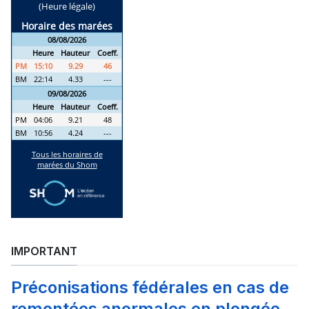
IMPORTANT
Préconisations fédérales en cas de
remontées anormales en plongée