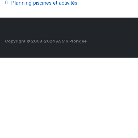
Planning piscines et activités
Copyright © 2008-2024 ASMR Plongée