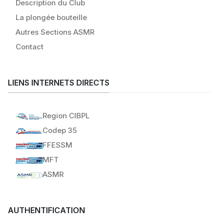
Description du Club
La plongée bouteille
Autres Sections ASMR
Contact
LIENS INTERNETS DIRECTS
Region CIBPL
Codep 35
FFESSM
MFT
ASMR
AUTHENTIFICATION