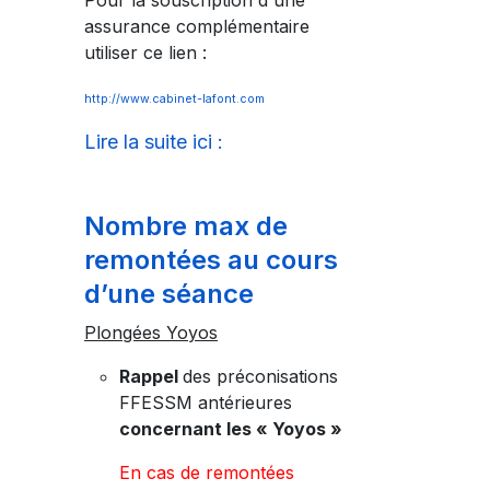
Pour la souscription d'une
assurance complémentaire
utiliser ce lien :
http://www.cabinet-lafont.com
Lire la suite ici :
Nombre max de
remontées au cours
d’une séance
Plongées Yoyos
Rappel
des préconisations
FFESSM antérieures
concernant les « Yoyos »
En cas de remontées