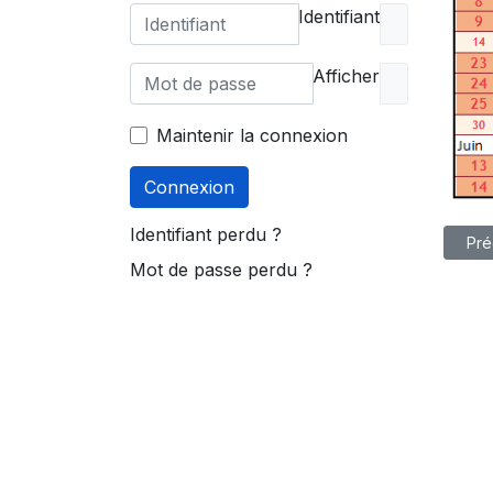
Identifiant
Afficher
Maintenir la connexion
Connexion
Identifiant perdu ?
Artic
Pré
Mot de passe perdu ?