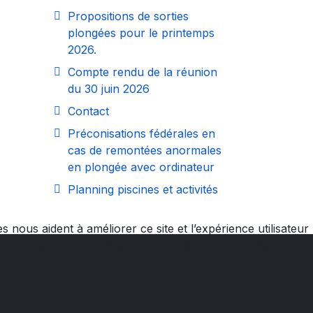
Propositions de sorties
plongées pour le printemps
2026.
Compte rendu de la réunion
du 30 juin 2026
Contact
Préconisations fédérales en
cas de remontées anormales
en plongée avec ordinateur
Planning piscines et activités
 nous aident à améliorer ce site et l’expérience utilisateur
les rejetez, vous risquez de ne pas pouvoir utiliser