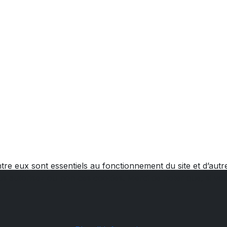
tre eux sont essentiels au fonctionnement du site et d’autres
autorisez ou non ces cookies. Merci de noter que, si vous 