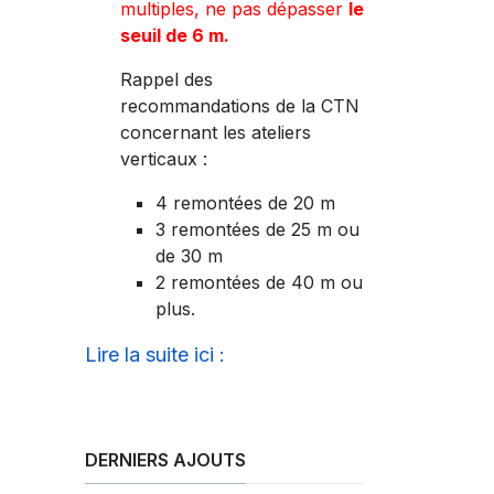
multiples, ne pas dépasser
le
seuil de 6 m.
Rappel des
recommandations de la CTN
concernant les ateliers
verticaux :
4 remontées de 20 m
3 remontées de 25 m ou
de 30 m
2 remontées de 40 m ou
plus.
Lire la suite ici :
DERNIERS AJOUTS