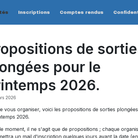
tés
Inscriptions
Comptes rendus
Confident
opositions de sorti
longées pour le
rintemps 2026.
rs 2026
de vous organiser, voici les propositions de sorties plongée
intemps 2026.
le moment, il ne s'agit que de propositions ; chaque organi
ettra un mail d'inscription quelques jours avant la date (en