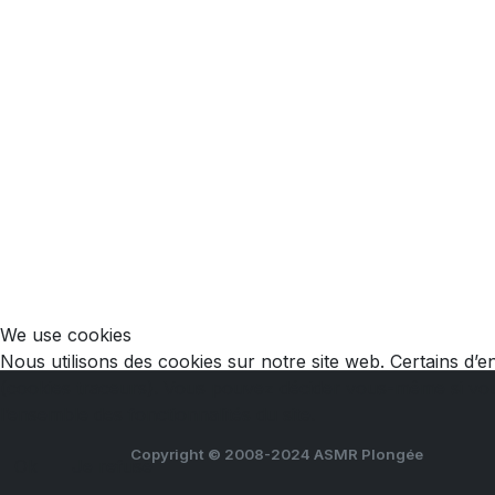
We use cookies
Nous utilisons des cookies sur notre site web. Certains d’en
(cookies traceurs). Vous pouvez décider vous-même si vous 
l’ensemble des fonctionnalités du site.
Copyright © 2008-2024 ASMR Plongée
Ok
Je refuse