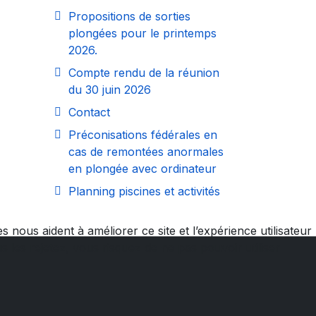
Propositions de sorties
plongées pour le printemps
2026.
Compte rendu de la réunion
du 30 juin 2026
Contact
Préconisations fédérales en
cas de remontées anormales
en plongée avec ordinateur
Planning piscines et activités
 nous aident à améliorer ce site et l’expérience utilisateur
les rejetez, vous risquez de ne pas pouvoir utiliser