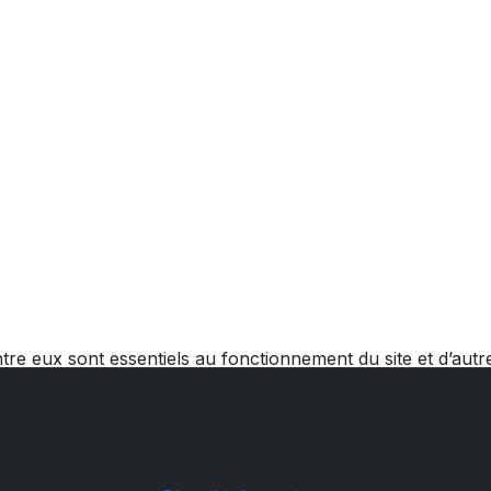
tre eux sont essentiels au fonctionnement du site et d’autres
autorisez ou non ces cookies. Merci de noter que, si vous 