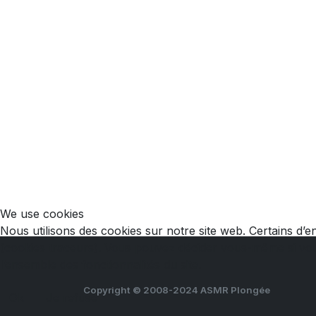
We use cookies
Nous utilisons des cookies sur notre site web. Certains d’en
(cookies traceurs). Vous pouvez décider vous-même si vous 
l’ensemble des fonctionnalités du site.
Copyright © 2008-2024 ASMR Plongée
Ok
Je refuse