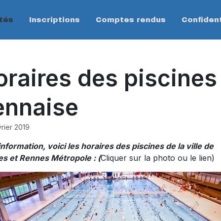
tés
Inscriptions
Comptes rendus
Confident
oraires des piscines
ennaise
vrier 2019
nformation, voici les horaires des piscines de la ville de
s et Rennes Métropole :
(
Cliquer sur la photo ou le lien)