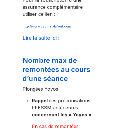
Pour la souscription d'une
assurance complémentaire
utiliser ce lien :
http://www.cabinet-lafont.com
Lire la suite ici :
Nombre max de
remontées au cours
d’une séance
Plongées Yoyos
Rappel
des préconisations
FFESSM antérieures
concernant les « Yoyos »
En cas de remontées