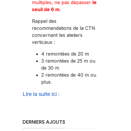
multiples, ne pas dépasser
le
seuil de 6 m.
Rappel des
recommandations de la CTN
concernant les ateliers
verticaux :
4 remontées de 20 m
3 remontées de 25 m ou
de 30 m
2 remontées de 40 m ou
plus.
Lire la suite ici :
DERNIERS AJOUTS