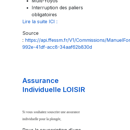
Multi-Yoyos
Interruption des paliers
obligatoires
Lire la suite ICI :
Source
:
https://api.ffessm.fr/V1/Commissions/ManuelF
992e-41df-acc8-34aaf62b830d
Assurance
Individuelle LOISIR
Si vous souhaitez souscrire une assurance
individuelle pour la plongée,