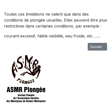
Toutes ces limitations ne valent que dans des
conditions de plongée usuelles. Elles peuvent être plus
restrictives dans certaines conditions, par exemple :
courant excessif, faible visibilité, eau froide, etc. …..
Article suiva
Suivant