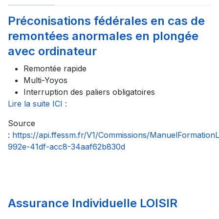
Préconisations fédérales en cas de
remontées anormales en plongée
avec ordinateur
Remontée rapide
Multi-Yoyos
Interruption des paliers obligatoires
Lire la suite ICI :
Source
:
https://api.ffessm.fr/V1/Commissions/ManuelFormatio
992e-41df-acc8-34aaf62b830d
Assurance Individuelle LOISIR